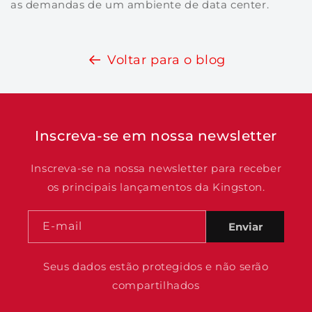
as demandas de um ambiente de data center.
Voltar para o blog
Inscreva-se em nossa newsletter
Inscreva-se na nossa newsletter para receber
os principais lançamentos da Kingston.
E-mail
Enviar
Seus dados estão protegidos e não serão
compartilhados