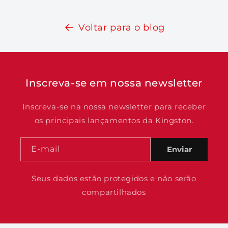
Voltar para o blog
Inscreva-se em nossa newsletter
Inscreva-se na nossa newsletter para receber
os principais lançamentos da Kingston.
E-mail
Enviar
Seus dados estão protegidos e não serão
compartilhados