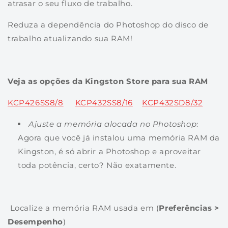
atrasar o seu fluxo de trabalho.
Reduza a dependência do Photoshop do disco de
trabalho atualizando sua RAM!
Veja as opções da Kingston Store para sua RAM
KCP426SS8/8
KCP432SS8/16
KCP432SD8/32
Ajuste a memória alocada no Photoshop
:
Agora que você já instalou uma memória RAM da
Kingston, é só abrir a Photoshop e aproveitar
toda potência, certo? Não exatamente.
Localize a memória RAM usada em
(
Preferências >
Desempenho
)