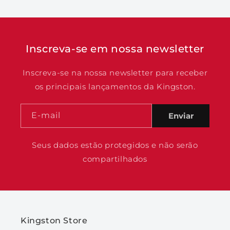
Inscreva-se em nossa newsletter
Inscreva-se na nossa newsletter para receber
os principais lançamentos da Kingston.
E-mail
Enviar
Seus dados estão protegidos e não serão
compartilhados
Kingston Store