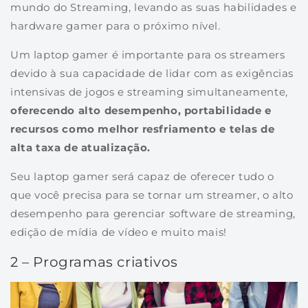
mundo do Streaming, levando as suas habilidades e
hardware gamer para o próximo nível.
Um laptop gamer é importante para os streamers
devido à sua capacidade de lidar com as exigências
intensivas de jogos e streaming simultaneamente,
oferecendo alto desempenho, portabilidade e
recursos como melhor resfriamento e telas de
alta taxa de atualização.
Seu laptop gamer será capaz de oferecer tudo o
que você precisa para se tornar um streamer, o alto
desempenho para gerenciar software de streaming,
edição de mídia de vídeo e muito mais!
2 – Programas criativos