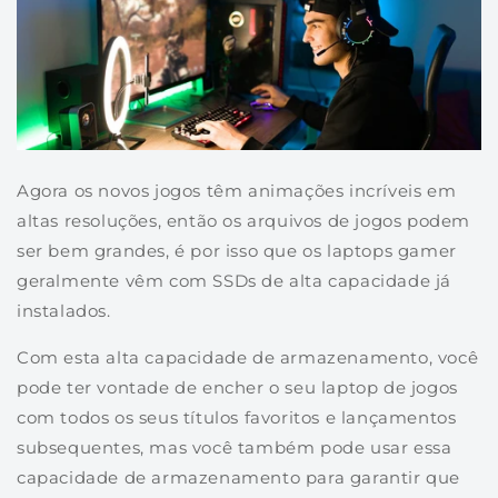
Agora os novos jogos têm animações incríveis em
altas resoluções, então os arquivos de jogos podem
ser bem grandes, é por isso que os laptops gamer
geralmente vêm com SSDs de alta capacidade já
instalados.
Com esta alta capacidade de armazenamento, você
pode ter vontade de encher o seu laptop de jogos
com todos os seus títulos favoritos e lançamentos
subsequentes, mas você também pode usar essa
capacidade de armazenamento para garantir que