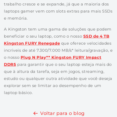
trabalho cresce e se expande, já que a maioria dos
laptops gamer vem com slots extras para mais SSDs
e memória.
A Kingston tem uma gama de soluções que podem
beneficiar o seu laptop, como o nosso
SSD de 4 TB
Kingston FURY Renegade
que oferece velocidades
incríveis de até 7.300/7.000 MB/s* leitura/gravação, e
o nosso
Plug N Play** Kingston FURY Impact
DDR5
para garantir que o seu laptop esteja mais do
que à altura da tarefa, seja em jogos, streaming,
estudo ou qualquer outra atividade que você deseja
explorar sem se limitar ao desempenho de um
laptop básico.
Voltar para o blog