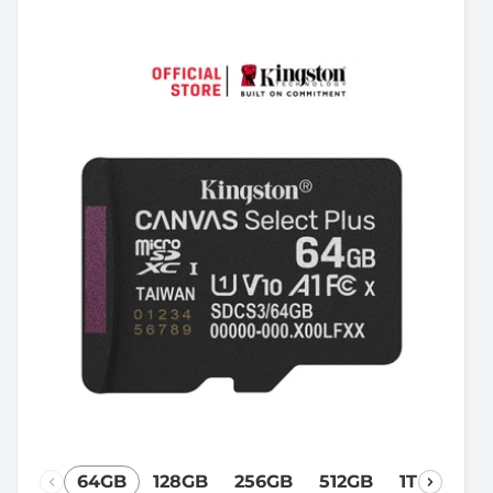
64GB
128GB
256GB
512GB
1TB