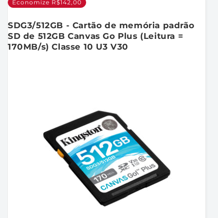
Economize R$142,00
SDG3/512GB - Cartão de memória padrão
SD de 512GB Canvas Go Plus (Leitura =
170MB/s) Classe 10 U3 V30