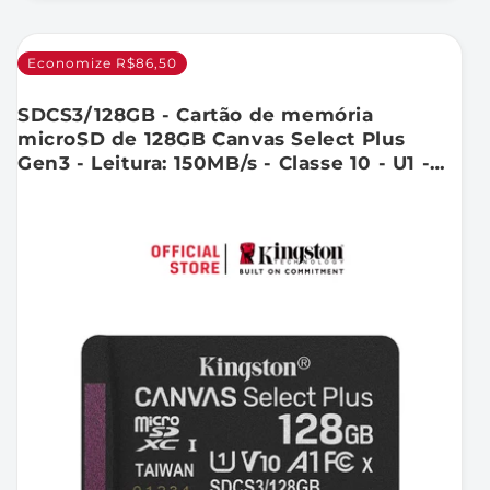
Economize R$86,50
SDCS3/128GB - Cartão de memória
microSD de 128GB Canvas Select Plus
Gen3 - Leitura: 150MB/s - Classe 10 - U1 -
V10