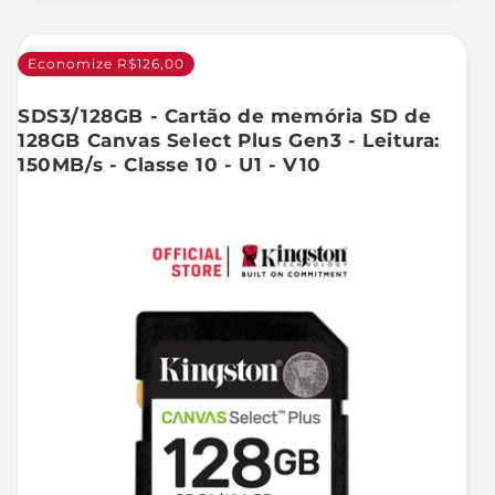
Economize R$126,00
SDS3/128GB - Cartão de memória SD de
128GB Canvas Select Plus Gen3 - Leitura:
150MB/s - Classe 10 - U1 - V10