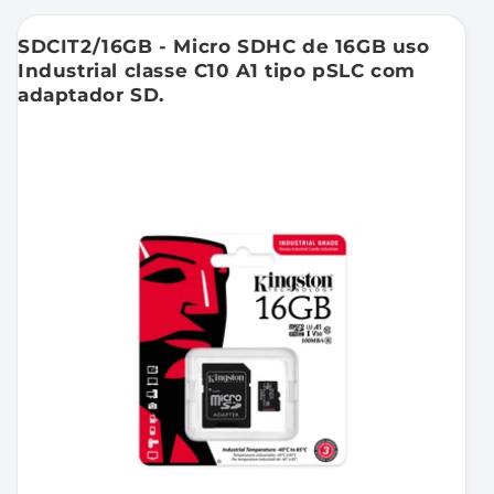
SDCIT2/16GB - Micro SDHC de 16GB uso
Industrial classe C10 A1 tipo pSLC com
adaptador SD.