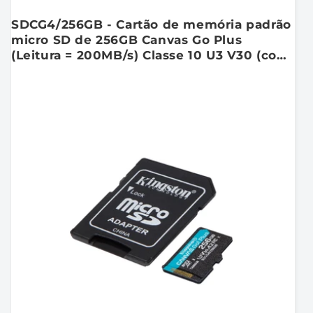
SDCG4/256GB - Cartão de memória padrão
micro SD de 256GB Canvas Go Plus
(Leitura = 200MB/s) Classe 10 U3 V30 (com
adaptador para SD).