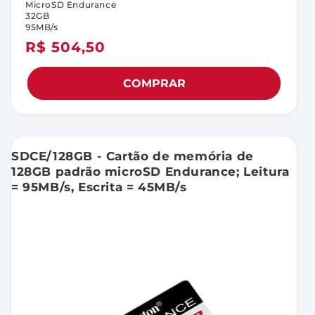
MicroSD Endurance
32GB
95MB/s
Preço
R$ 504,50
normal
COMPRAR
SDCE/128GB - Cartão de memória de
128GB padrão microSD Endurance; Leitura
= 95MB/s, Escrita = 45MB/s