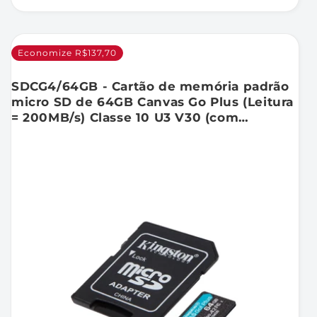
Economize R$137,70
SDCG4/64GB - Cartão de memória padrão
micro SD de 64GB Canvas Go Plus (Leitura
= 200MB/s) Classe 10 U3 V30 (com
adaptador para SD).