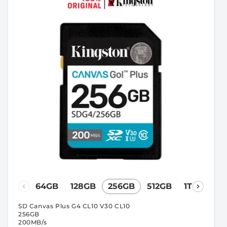
64GB
128GB
256GB
512GB
1TB
SD Canvas Plus G4 CL10 V30 CL10
256GB
200MB/s