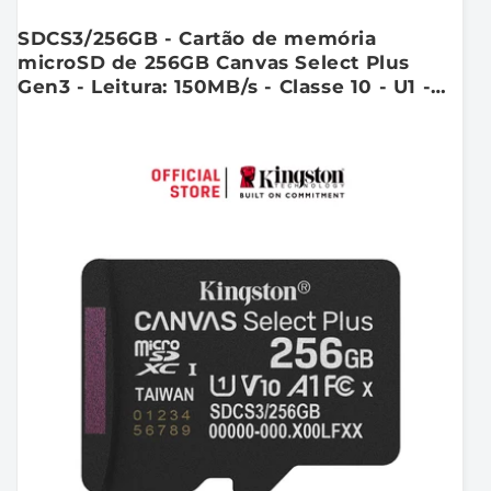
SDCS3/256GB - Cartão de memória
microSD de 256GB Canvas Select Plus
Gen3 - Leitura: 150MB/s - Classe 10 - U1 -
V10