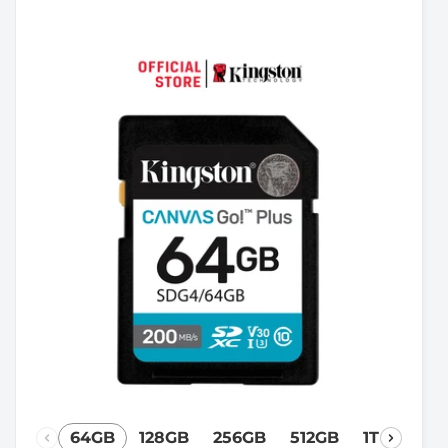
64GB
128GB
256GB
512GB
1TB