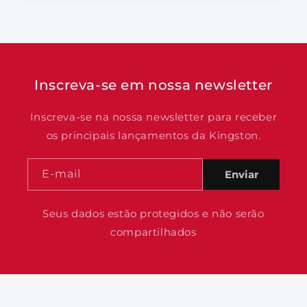
Inscreva-se em nossa newsletter
Inscreva-se na nossa newsletter para receber
os principais lançamentos da Kingston.
E-mail
Enviar
Seus dados estão protegidos e não serão
compartilhados