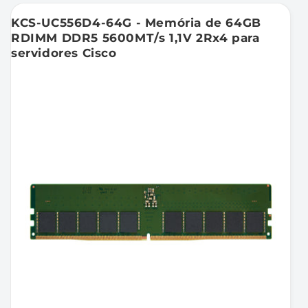
KCS-UC556D4-64G - Memória de 64GB
RDIMM DDR5 5600MT/s 1,1V 2Rx4 para
servidores Cisco