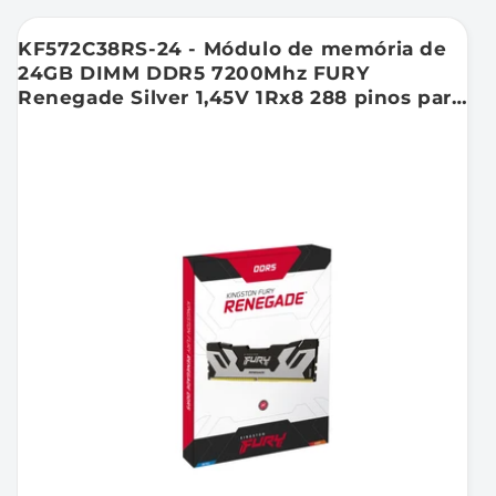
KF572C38RS-24 - Módulo de memória de
24GB DIMM DDR5 7200Mhz FURY
Renegade Silver 1,45V 1Rx8 288 pinos para
desktop / gamers.