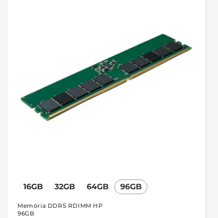
16GB
32GB
64GB
96GB
Memória DDR5 RDIMM HP
96GB