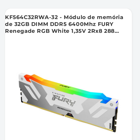
KF564C32RWA-32 - Módulo de memória
de 32GB DIMM DDR5 6400Mhz FURY
Renegade RGB White 1,35V 2Rx8 288
pinos para desktop / gamers.