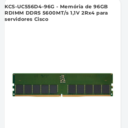
KCS-UC556D4-96G - Memória de 96GB
RDIMM DDR5 5600MT/s 1,1V 2Rx4 para
servidores Cisco