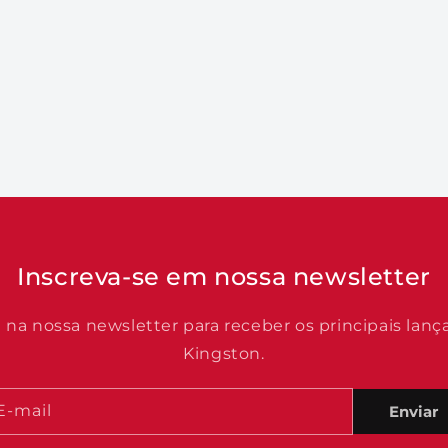
Inscreva-se em nossa newsletter
e na nossa newsletter para receber os principais lan
Kingston.
E-mail
Enviar