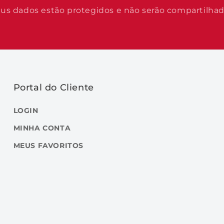
us dados estão protegidos e não serão compartilha
Portal do Cliente
LOGIN
MINHA CONTA
MEUS FAVORITOS