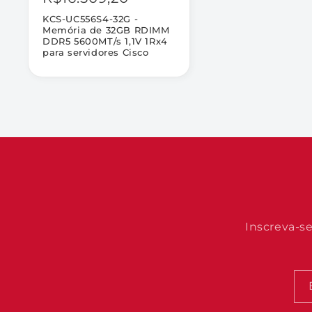
KCS-UC556S4-32G -
Memória de 32GB RDIMM
DDR5 5600MT/s 1,1V 1Rx4
para servidores Cisco
Inscreva-s