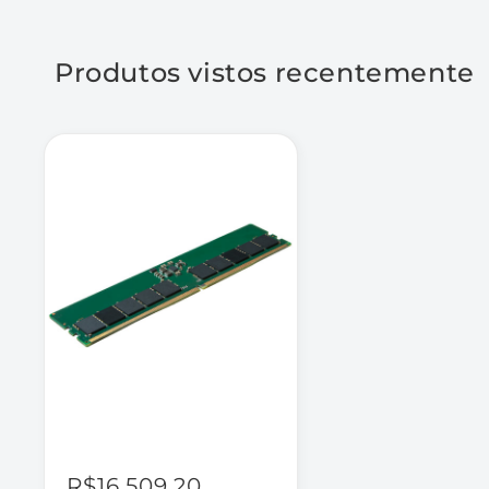
Produtos vistos recentemente
R$16.509,20