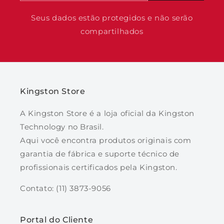
Seus dados estão protegidos e não serão
compartilhados
Kingston Store
A Kingston Store é a loja oficial da Kingston
Technology no Brasil.
Aqui você encontra produtos originais com
garantia de fábrica e suporte técnico de
profissionais certificados pela Kingston.
Contato: (11) 3873-9056
Portal do Cliente