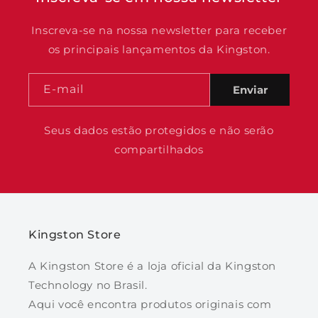
Inscreva-se na nossa newsletter para receber
os principais lançamentos da Kingston.
E-mail
Enviar
Seus dados estão protegidos e não serão
compartilhados
Kingston Store
A Kingston Store é a loja oficial da Kingston
Technology no Brasil.
Aqui você encontra produtos originais com