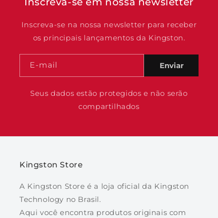
Inscreva-se em nossa newsletter
Inscreva-se na nossa newsletter para receber
os principais lançamentos da Kingston.
E-mail
Enviar
Seus dados estão protegidos e não serão
compartilhados
Kingston Store
A Kingston Store é a loja oficial da Kingston
Technology no Brasil.
Aqui você encontra produtos originais com