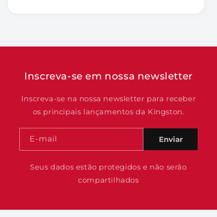
Inscreva-se em nossa newsletter
Inscreva-se na nossa newsletter para receber
os principais lançamentos da Kingston.
E-mail
Enviar
Seus dados estão protegidos e não serão
compartilhados