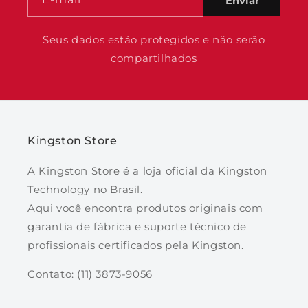
Enviar
Seus dados estão protegidos e não serão
compartilhados
Kingston Store
A Kingston Store é a loja oficial da Kingston
Technology no Brasil.
Aqui você encontra produtos originais com
garantia de fábrica e suporte técnico de
profissionais certificados pela Kingston.
Contato: (11) 3873-9056