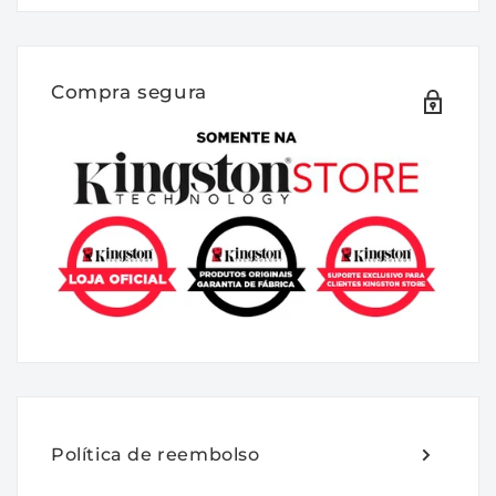
DESCRIÇÃO:
A FURY KF564C32BBEK2-64 é um Kit de
módulos de memória 4G x 64 bits (2 x
Compra segura
32GB) DDR5-6400 CL32 SDRAM (DRAM
síncrona) 2Rx8, com base em dezesseis
componentes FBGA 2G x 8 bits por módulo.
O modulo suporta AMD® EXPO v1.1 e Intel®
Extreme Memory Profiles (Intel® XMP) 3.0.
Cada módulo foi testado para funcionar em
DDR5-6400 em baixa latência com
temporização de 32-39-39 em 1.4V.
Parâmetros de tempo adicionais são
mostrados na seção Plug-N-Play (PnP)
Timing Parameters abaixo. Cada módulo de
memória DIMM possui 288 pinos com
Política de reembolso
contatos de ouro. As especificações JEDEC