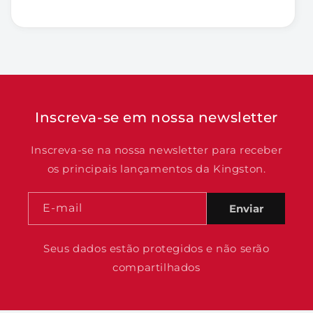
Inscreva-se em nossa newsletter
Inscreva-se na nossa newsletter para receber
os principais lançamentos da Kingston.
E-mail
Enviar
Seus dados estão protegidos e não serão
compartilhados