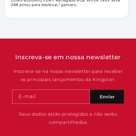
DDR5 8000Mhz FURY Renegade RGB White 1,45V 1Rx8
288 pinos para desktop / gamers.
Inscreva-se em nossa newsletter
Inscreva-se na nossa newsletter para receber
os principais lançamentos da Kingston.
E-mail
Enviar
Seus dados estão protegidos e não serão
compartilhados