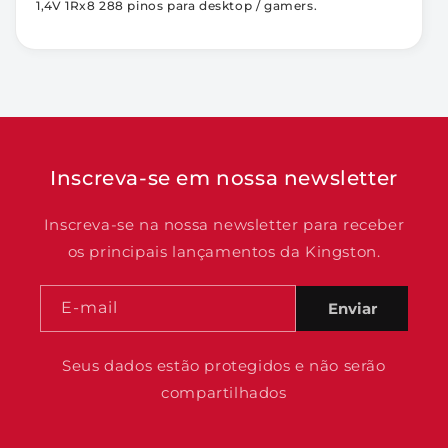
1,4V 1Rx8 288 pinos para desktop / gamers.
Inscreva-se em nossa newsletter
Inscreva-se na nossa newsletter para receber
os principais lançamentos da Kingston.
E-mail
Enviar
Seus dados estão protegidos e não serão
compartilhados