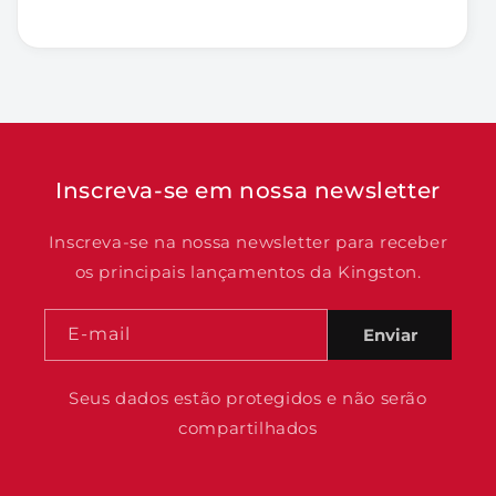
Inscreva-se em nossa newsletter
Inscreva-se na nossa newsletter para receber
os principais lançamentos da Kingston.
E-mail
Enviar
Seus dados estão protegidos e não serão
compartilhados