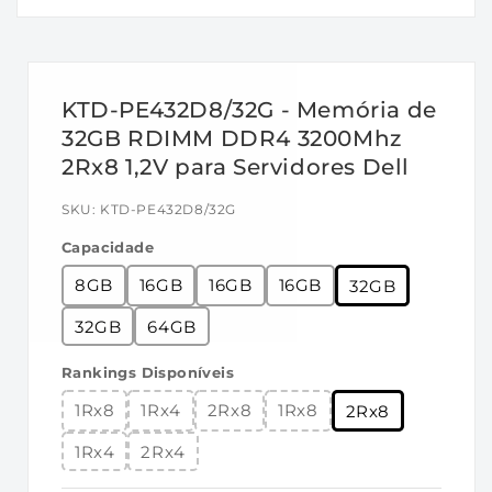
KTD-PE432D8/32G - Memória de
32GB RDIMM DDR4 3200Mhz
2Rx8 1,2V para Servidores Dell
SKU:
KTD-PE432D8/32G
Capacidade
8GB
16GB
16GB
16GB
32GB
32GB
64GB
Rankings Disponíveis
1Rx8
1Rx4
2Rx8
1Rx8
2Rx8
1Rx4
2Rx4