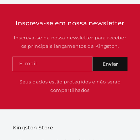
Inscreva-se em nossa newsletter
Inscreva-se na nossa newsletter para receber
os principais lançamentos da Kingston.
E-mail
Enviar
Seus dados estão protegidos e não serão
compartilhados
Kingston Store