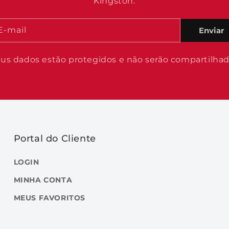
Kingston.
E-mail
Enviar
us dados estão protegidos e não serão compartilha
Portal do Cliente
LOGIN
MINHA CONTA
MEUS FAVORITOS