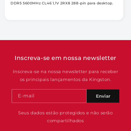
DDR5 5600MHz CL46 1,1V 2RX8 288-pin para desktop.
Inscreva-se em nossa newsletter
Inscreva-se na nossa newsletter para receber
os principais lançamentos da Kingston.
E-mail
Enviar
Seus dados estão protegidos e não serão
compartilhados