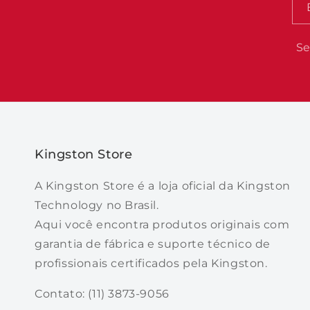
Se
Kingston Store
A Kingston Store é a loja oficial da Kingston
Technology no Brasil.
Aqui você encontra produtos originais com
garantia de fábrica e suporte técnico de
profissionais certificados pela Kingston.
Contato: (11) 3873-9056