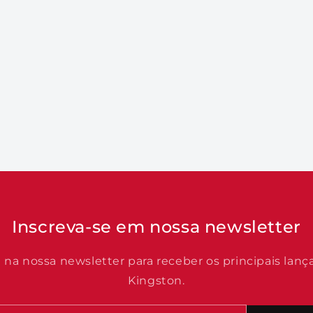
Inscreva-se em nossa newsletter
e na nossa newsletter para receber os principais lan
Kingston.