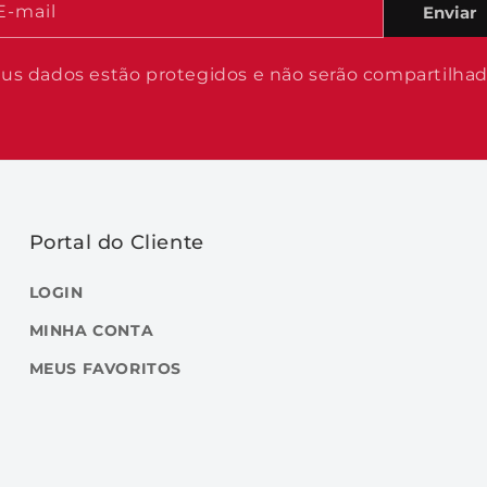
E-mail
Enviar
us dados estão protegidos e não serão compartilha
Portal do Cliente
LOGIN
MINHA CONTA
MEUS FAVORITOS